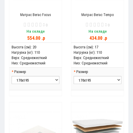
Матрас Вегас Focus
Матрас Вегас Tempo
0
0
На складе
На складе
554.00 .p
434.00 .p
Высота (см):
20
Высота (см):
17
Нагрузка (кг):
110
Нагрузка (кг):
110
Верх:
Среднежесткий
Верх:
Среднежесткий
Низ:
Среднежесткий
Низ:
Среднежесткий
Размер
Размер