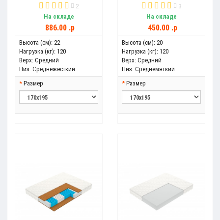
2
3
На складе
На складе
886.00 .p
450.00 .p
Высота (см):
22
Высота (см):
20
Нагрузка (кг):
120
Нагрузка (кг):
120
Верх:
Средний
Верх:
Средний
Низ:
Среднежесткий
Низ:
Среднемягкий
Размер
Размер