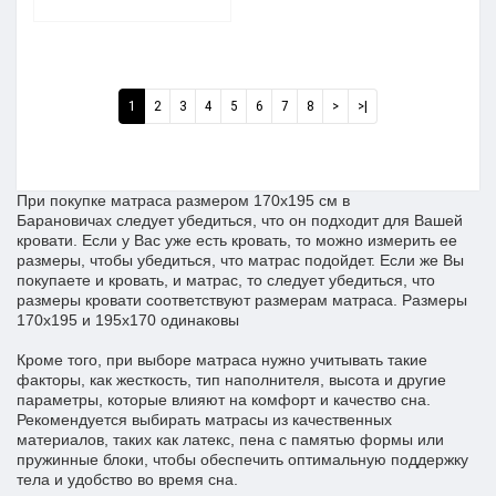
1
2
3
4
5
6
7
8
>
>|
При покупке матраса размером 170x195 см в
Барановичах следует убедиться, что он подходит для Вашей
кровати. Если у Вас уже есть кровать, то можно измерить ее
размеры, чтобы убедиться, что матрас подойдет. Если же Вы
покупаете и кровать, и матрас, то следует убедиться, что
размеры кровати соответствуют размерам матраса. Размеры
170х195 и 195х170 одинаковы
Кроме того, при выборе матраса нужно учитывать такие
факторы, как жесткость, тип наполнителя, высота и другие
параметры, которые влияют на комфорт и качество сна.
Рекомендуется выбирать матрасы из качественных
материалов, таких как латекс, пена с памятью формы или
пружинные блоки, чтобы обеспечить оптимальную поддержку
тела и удобство во время сна.