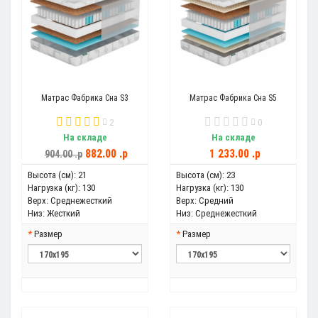
Матрас Фабрика Сна S3
Матрас Фабрика Сна S5
2
0
На складе
На складе
882.00 .p
1 233.00 .p
904.00 .p
Высота (см):
21
Высота (см):
23
Нагрузка (кг):
130
Нагрузка (кг):
130
Верх:
Среднежесткий
Верх:
Средний
Низ:
Жесткий
Низ:
Среднежесткий
Размер
Размер