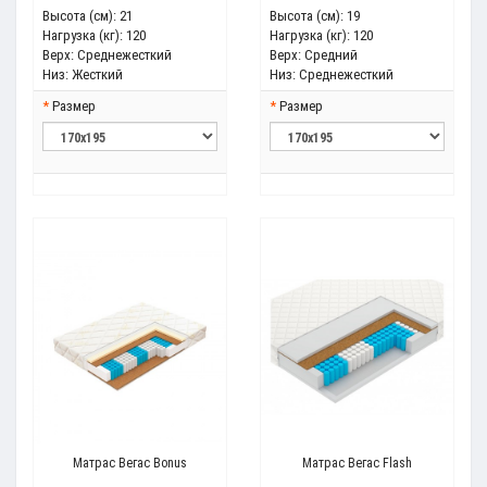
Высота (см):
21
Высота (см):
19
Нагрузка (кг):
120
Нагрузка (кг):
120
Верх:
Среднежесткий
Верх:
Средний
Низ:
Жесткий
Низ:
Среднежесткий
Размер
Размер
Матрас Вегас Bonus
Матрас Вегас Flash