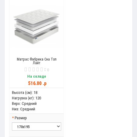
Матрас Фабрика Сна Топ
Лайт
0
На складе
516.00 .p
Высота (см):
18
Нагрузка (кг):
120
Верх:
Средний
Низ:
Средний
Размер