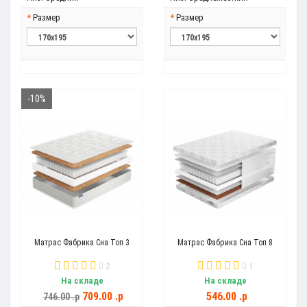
Размер
Размер
-10%
Матрас Фабрика Сна Топ 3
Матрас Фабрика Сна Топ 8
2
1
На складе
На складе
709.00 .p
546.00 .p
746.00 .p