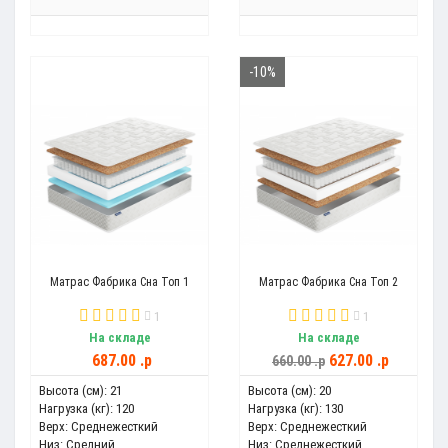
-10%
Матрас Фабрика Сна Топ 1
Матрас Фабрика Сна Топ 2
1
1
На складе
На складе
687.00 .p
627.00 .p
660.00 .p
Высота (см):
21
Высота (см):
20
Нагрузка (кг):
120
Нагрузка (кг):
130
Верх:
Среднежесткий
Верх:
Среднежесткий
Низ:
Средний
Низ:
Среднежесткий