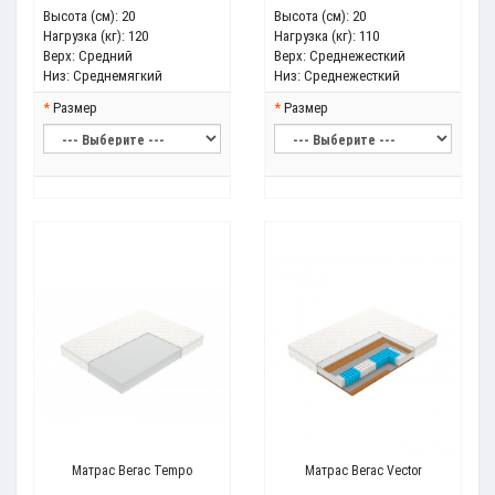
Высота (см):
20
Высота (см):
20
Нагрузка (кг):
120
Нагрузка (кг):
110
Верх:
Средний
Верх:
Среднежесткий
Низ:
Среднемягкий
Низ:
Среднежесткий
Размер
Размер
Матрас Вегас Tempo
Матрас Вегас Vector