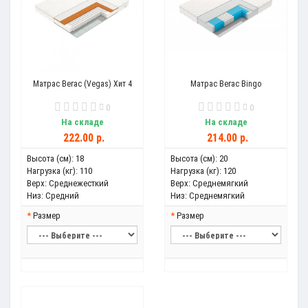
Матрас Вегас (Vegas) Хит 4
Матрас Вегас Bingo
0
0
На складе
На складе
222.00 р.
214.00 р.
Высота (см):
18
Высота (см):
20
Нагрузка (кг):
110
Нагрузка (кг):
120
Верх:
Среднежесткий
Верх:
Среднемягкий
Низ:
Средний
Низ:
Среднемягкий
Размер
Размер