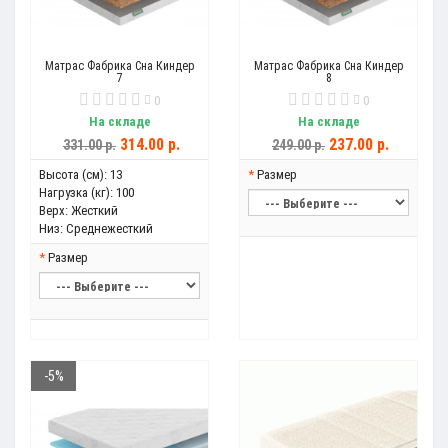
Матрас Фабрика Сна Киндер
Матрас Фабрика Сна Киндер
7
8
0
0
На складе
На складе
314.00 р.
237.00 р.
331.00 р.
249.00 р.
Высота (см):
13
Размер
Нагрузка (кг):
100
Верх:
Жесткий
Низ:
Среднежесткий
Размер
-5%