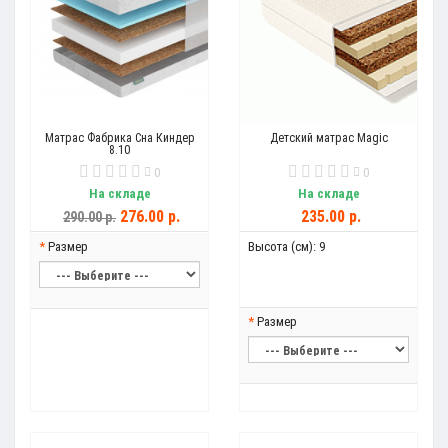
Матрас Фабрика Сна Киндер
Детский матрас Magic
8.10
0
0
На складе
На складе
276.00 р.
235.00 р.
290.00 р.
Размер
Высота (см):
9
Размер