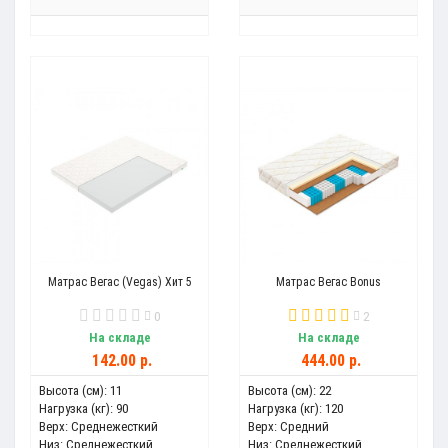
Матрас Вегас (Vegas) Хит 5
Матрас Вегас Bonus
0
2
На складе
На складе
142.00 р.
444.00 р.
Высота (см):
11
Высота (см):
22
Нагрузка (кг):
90
Нагрузка (кг):
120
Верх:
Среднежесткий
Верх:
Средний
Низ:
Среднежесткий
Низ:
Среднежесткий