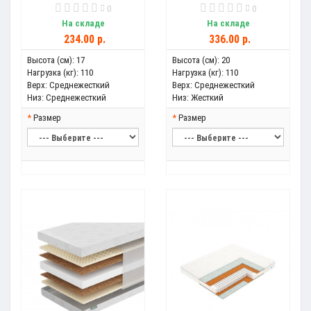
0
0
На складе
На складе
234.00 р.
336.00 р.
Высота (см):
17
Высота (см):
20
Нагрузка (кг):
110
Нагрузка (кг):
110
Верх:
Среднежесткий
Верх:
Среднежесткий
Низ:
Среднежесткий
Низ:
Жесткий
Размер
Размер