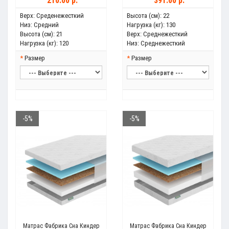
210.00 р.
391.00 р.
Верх:
Среденежесткий
Высота (см):
22
Низ:
Средний
Нагрузка (кг):
130
Высота (см):
21
Верх:
Среднежесткий
Нагрузка (кг):
120
Низ:
Среднежесткий
Размер
Размер
-5%
-5%
Матрас Фабрика Сна Киндер
Матрас Фабрика Сна Киндер