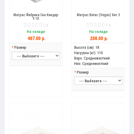
Матрас Фабрика Сна Киндер
Матрас Вегас (Vegas) Хит 3
9.10
0
0
На складе
На складе
407.00 р.
208.00 р.
Размер
Высота (см):
18
Нагрузка (кг):
110
Верх:
Среднежесткий
Низ:
Среднежесткий
Размер