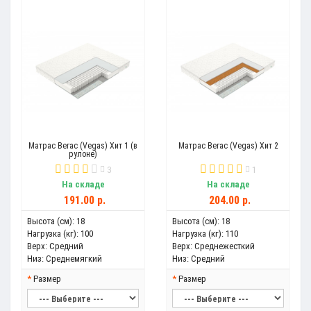
Матрас Вегас (Vegas) Хит 1 (в
Матрас Вегас (Vegas) Хит 2
рулоне)
3
1
На складе
На складе
191.00 р.
204.00 р.
Высота (см):
18
Высота (см):
18
Нагрузка (кг):
100
Нагрузка (кг):
110
Верх:
Средний
Верх:
Среднежесткий
Низ:
Среднемягкий
Низ:
Средний
Размер
Размер