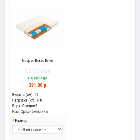
Матрас Вегас Drive
0
На складе
391.00 р.
Высота (см):
21
Нагрузка (кг):
110
Верх:
Средний
Низ:
Среднежесткий
Размер