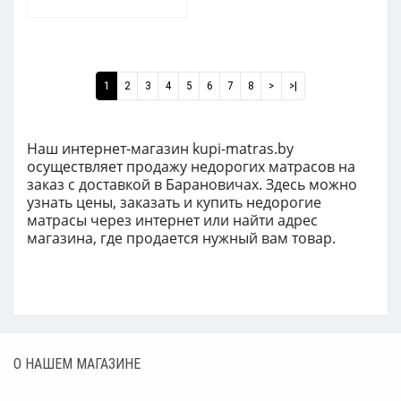
1
2
3
4
5
6
7
8
>
>|
Наш интернет-магазин kupi-matras.by
о
существляет продажу недорогих матрасов н
а
заказ с доставкой
в Барановичах. Здесь можно
узнать цены, заказать и купить недорогие
матрасы ч
ерез интернет или найти адрес
магазина, где продается нужный вам товар.
О НАШЕМ МАГАЗИНЕ