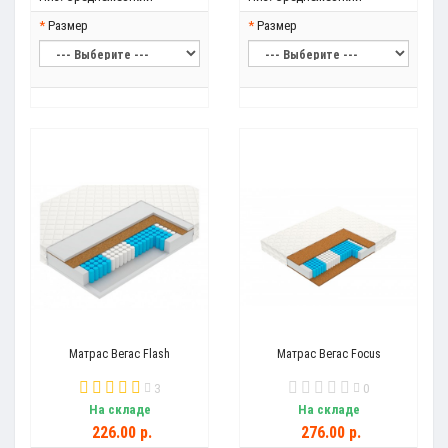
Размер
Размер
Матрас Вегас Flash
Матрас Вегас Focus
3
0
На складе
На складе
226.00 р.
276.00 р.