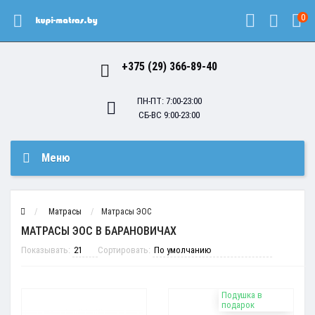
0
+375 (29) 366-89-40
ПН-ПТ: 7:00-23:00
СБ-ВС 9:00-23:00
Меню
Матрасы
Матрасы ЭОС
МАТРАСЫ ЭОС В БАРАНОВИЧАХ
Показывать:
Сортировать:
Подушка в
подарок