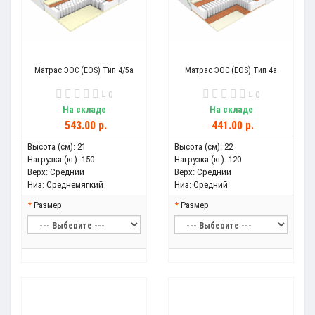
Матрас ЭОС (EOS) Тип 4/5а
Матрас ЭОС (EOS) Тип 4а
0
0
На складе
На складе
543.00 р.
441.00 р.
Высота (см):
21
Высота (см):
22
Нагрузка (кг):
150
Нагрузка (кг):
120
Верх:
Средний
Верх:
Средний
Низ:
Среднемягкий
Низ:
Средний
Размер
Размер