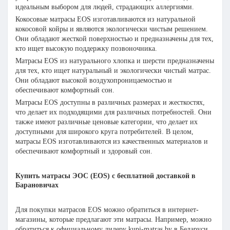
идеальным выбором для людей, страдающих аллергиями.
Кокосовые матрасы EOS изготавливаются из натуральной
кокосовой койры и являются экологически чистым решением.
Они обладают жесткой поверхностью и предназначены для тех,
кто ищет высокую поддержку позвоночника.
Матрасы EOS из натурального хлопка и шерсти предназначены
для тех, кто ищет натуральный и экологически чистый матрас.
Они обладают высокой воздухопроницаемостью и
обеспечивают комфортный сон.
Матрасы EOS доступны в различных размерах и жесткостях,
что делает их подходящими для различных потребностей. Они
также имеют различные ценовые категории, что делает их
доступными для широкого круга потребителей. В целом,
матрасы EOS изготавливаются из качественных материалов и
обеспечивают комфортный и здоровый сон.
Купить матрасы ЭОС (EOS) с бесплатной доставкой
в
Барановичах
Для покупки матрасов EOS можно обратиться в интернет-
магазины, которые предлагают эти матрасы. Например, можно
обратиться к официальному дилеру kupi-matras.by в Беларуси.