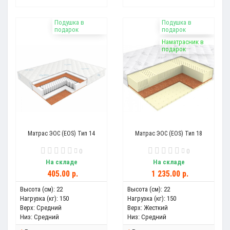
Подушка в
Подушка в
подарок
подарок
Наматрасник в
подарок
Матрас ЭОС (EOS) Тип 14
Матрас ЭОС (EOS) Тип 18
0
0
На складе
На складе
405.00 р.
1 235.00 р.
Высота (см):
22
Высота (см):
22
Нагрузка (кг):
150
Нагрузка (кг):
150
Верх:
Средний
Верх:
Жесткий
Низ:
Средний
Низ:
Средний