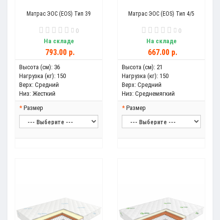
Матрас ЭОС (EOS) Тип 39
Матрас ЭОС (EOS) Тип 4/5
0
0
На складе
На складе
793.00 р.
667.00 р.
Высота (см):
36
Высота (см):
21
Нагрузка (кг):
150
Нагрузка (кг):
150
Верх:
Средний
Верх:
Средний
Низ:
Жесткий
Низ:
Среднемягкий
Размер
Размер