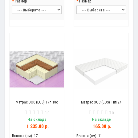
Размер
Размер
Матрас ЭОС (EOS) Тип 18с
Матрас ЭОС (EOS) Тип 24
0
0
На складе
На складе
1 235.00 р.
165.00 р.
Высота (см):
17
Высота (см):
11