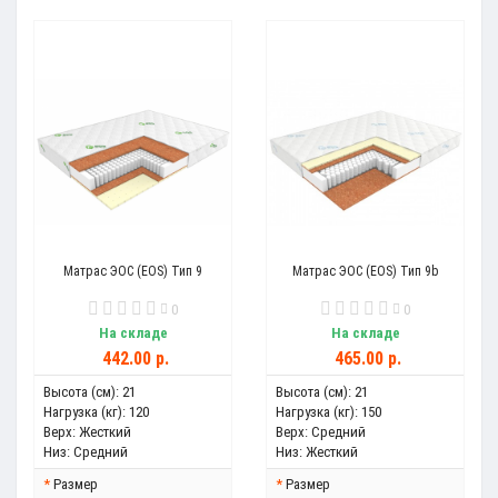
Матрас ЭОС (EOS) Тип 9
Матрас ЭОС (EOS) Тип 9b
0
0
На складе
На складе
442.00 р.
465.00 р.
Высота (см):
21
Высота (см):
21
Нагрузка (кг):
120
Нагрузка (кг):
150
Верх:
Жесткий
Верх:
Средний
Низ:
Средний
Низ:
Жесткий
Размер
Размер