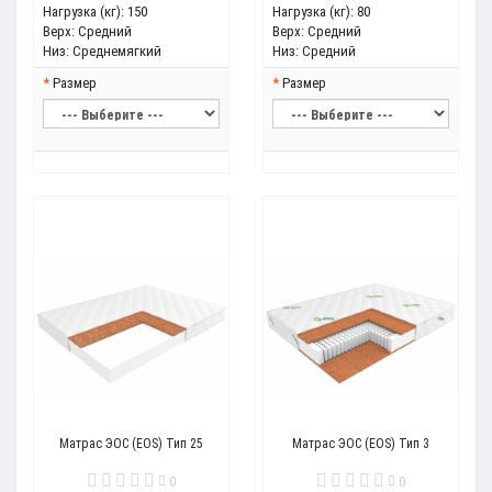
Нагрузка (кг):
150
Нагрузка (кг):
80
Верх:
Средний
Верх:
Средний
Низ:
Среднемягкий
Низ:
Средний
Размер
Размер
Матрас ЭОС (EOS) Тип 25
Матрас ЭОС (EOS) Тип 3
0
0