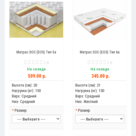
Матрас ЭОС (EOS) Тип 5а
Матрас ЭОС (EOS) Тип 6а
0
0
На складе
На складе
509.00 р.
345.00 р.
Высота (см):
20
Высота (см):
21
Нагрузка (кг):
150
Нагрузка (кг):
130
Верх:
Средний
Верх:
Средний
Низ:
Средний
Низ:
Жесткий
Размер
Размер