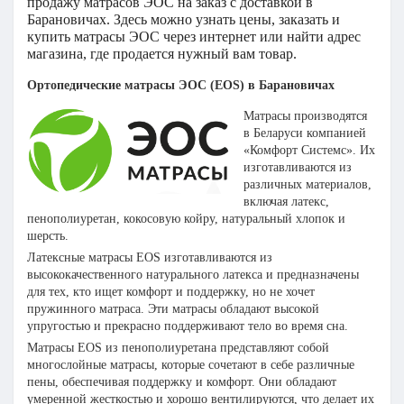
продажу матрасов ЭОС н
а заказ с доставкой
в
Барановичах. Здесь можно узнать цены, заказать и
купить матрасы ЭОС ч
ерез интернет или найти адрес
магазина, где продается нужный вам товар.
Ортопедические матрасы ЭОС (EOS)
в Барановичах
Матрасы производятся
в Беларуси компанией
«Комфорт Системс». Их
изготавливаются из
различных материалов,
включая латекс,
пенополиуретан, кокосовую койру, натуральный хлопок и
шерсть.
Латексные матрасы EOS изготавливаются из
высококачественного натурального латекса и предназначены
для тех, кто ищет комфорт и поддержку, но не хочет
пружинного матраса. Эти матрасы обладают высокой
упругостью и прекрасно поддерживают тело во время сна.
Матрасы EOS из пенополиуретана представляют собой
многослойные матрасы, которые сочетают в себе различные
пены, обеспечивая поддержку и комфорт. Они обладают
умеренной жесткостью и хорошо вентилируются, что делает их