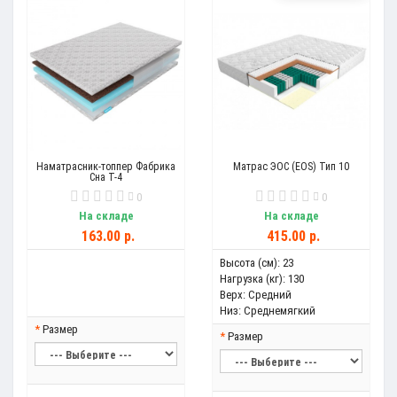
Наматрасник-топпер Фабрика
Матрас ЭОС (EOS) Тип 10
Сна Т-4
0
0
На складе
На складе
163.00 р.
415.00 р.
Высота (см):
23
Нагрузка (кг):
130
Верх:
Средний
Низ:
Среднемягкий
Размер
Размер