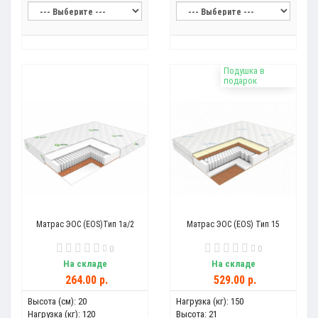
Подушка в
подарок
Матрас ЭОС (EOS)Тип 1a/2
Матрас ЭОС (EOS) Тип 15
0
0
На складе
На складе
264.00 р.
529.00 р.
Высота (см):
20
Нагрузка (кг):
150
Нагрузка (кг):
120
Высота:
21