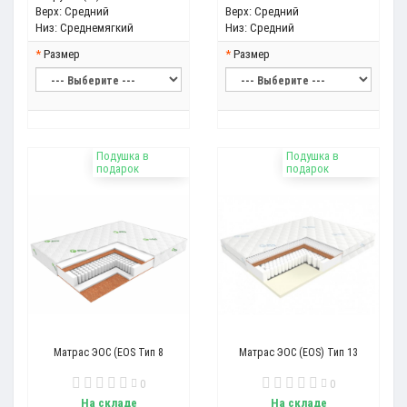
Верх:
Средний
Верх:
Средний
Низ:
Среднемягкий
Низ:
Средний
Размер
Размер
Подушка в
Подушка в
подарок
подарок
Матрас ЭОС (EOS Тип 8
Матрас ЭОС (EOS) Тип 13
0
0
На складе
На складе