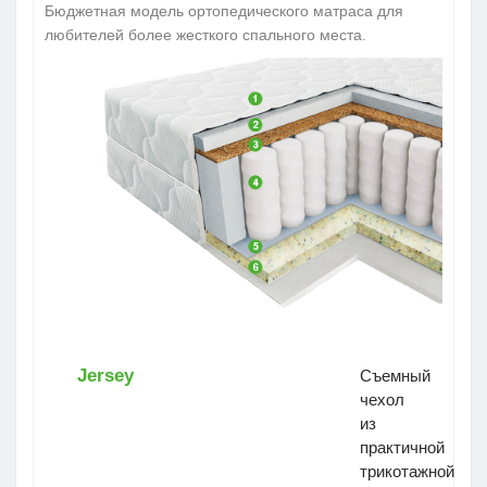
Бюджетная модель ортопедического матраса для
любителей более жесткого спального места.
Jersey
Съемный
чехол
из
практичной
трикотажной