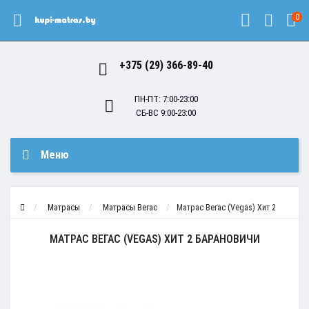
0
+375 (29) 366-89-40
ПН-ПТ: 7:00-23:00
СБ-ВС 9:00-23:00
Меню
Матрасы
Матрасы Вегас
Матрас Вегас (Vegas) Хит 2
МАТРАС ВЕГАС (VEGAS) ХИТ 2 БАРАНОВИЧИ