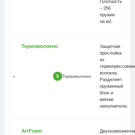
Плотность
– 256
пружин
на м2.
Термоволокно
Защитная
прослойка
из
термопресcован
волокна.
5
Разделяет
пружинный
блок и
мягкие
наполнители.
AirFoam
Двухкомпонентн