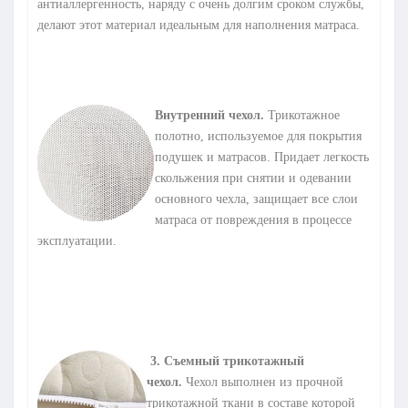
антиаллергенность, наряду с очень долгим сроком службы,
делают этот материал идеальным для наполнения матраса.
Внутренний чехол.
Трикотажное
полотно, используемое для покрытия
подушек и матрасов. Придает легкость
скольжения при снятии и одевании
основного чехла, защищает все слои
матраса от повреждения в процессе
эксплуатации.
3
.
Съемный трикотажный
чехол.
Чехол выполнен из прочной
трикотажной ткани в составе которой